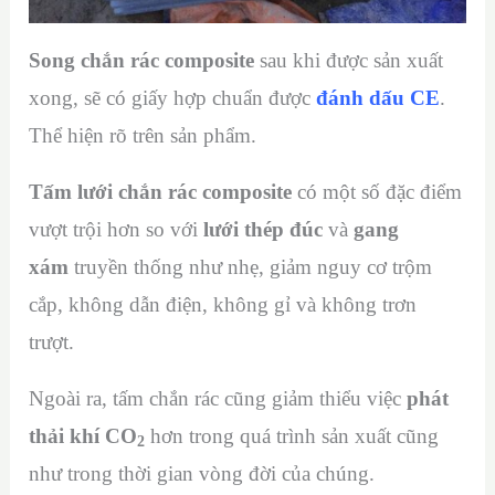
Song chắn rác composite
sau khi được sản xuất
xong, sẽ có giấy hợp chuẩn được
đánh dấu CE
.
Thể hiện rõ trên sản phẩm.
Tấm lưới chắn rác composite
có một số đặc điểm
vượt trội hơn so với
lưới thép đúc
và
gang
xám
truyền thống như nhẹ, giảm nguy cơ trộm
cắp, không dẫn điện, không gỉ và không trơn
trượt.
Ngoài ra, tấm chắn rác cũng giảm thiểu việc
phát
thải khí CO
hơn trong quá trình sản xuất cũng
2
như trong thời gian vòng đời của chúng.