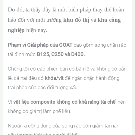
Do đó, ta thấy đây là một biện pháp thay thể hoàn
hảo đối với môi trường
khu đô thị
và
khu công
nghiệp
hiện nay.
Phạm vi Giải pháp của GOAT
bao gồm song chắn rác
tải định mức
B125, C250 và D400.
Chúng tôi có các phiên bản có bản lề và không có bản
lề, cả hai đều có
khóa/vít
để ngăn chặn hành động
trái phép của các đối tượng xấu.
Vì
vật liệu composite không có khả năng tái chế
, nên
không có giá trị làm phế liệu.
Ngoài ra công dụng của song rác còn giảm tại nạn
gây thương tích cho người đi bộ.