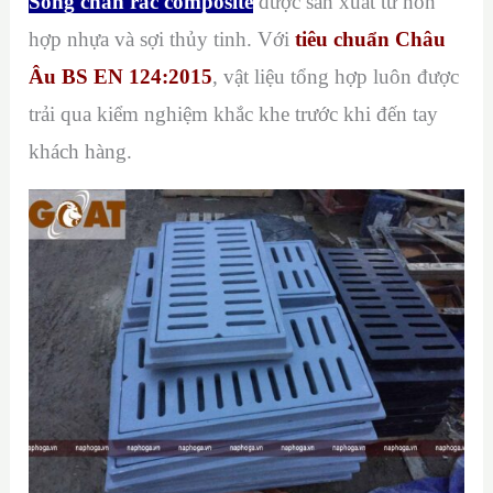
Song chắn rác composite
được sản xuất từ ​​hỗn
hợp nhựa và sợi thủy tinh. Với
tiêu chuẩn Châu
Âu BS EN 124:2015
, vật liệu tổng hợp luôn được
trải qua kiểm nghiệm khắc khe trước khi đến tay
khách hàng.