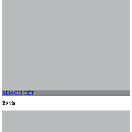
XEM CHI TIẾT
Bó vỉa