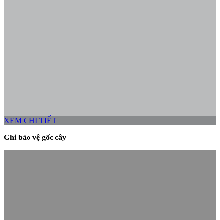
XEM CHI TIẾT
Ghi bảo vệ gốc cây