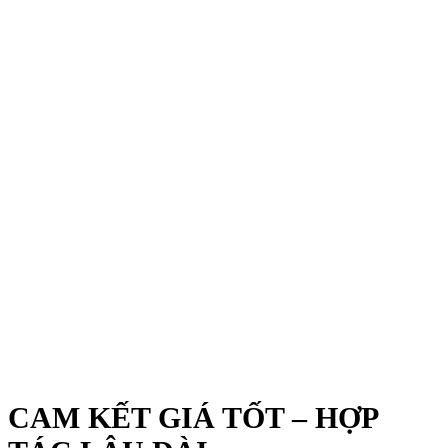
CAM KẾT GIÁ TỐT – HỢP