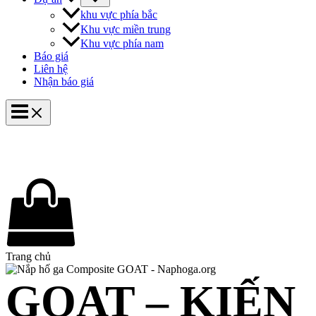
khu vực phía bắc
Khu vực miền trung
Khu vực phía nam
Báo giá
Liên hệ
Nhận báo giá
Trang chủ
GOAT – KIẾN