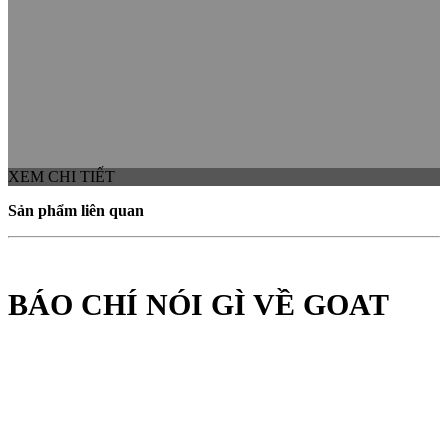
XEM CHI TIẾT
Sản phẩm liên quan
BÁO CHÍ NÓI GÌ VỀ GOAT