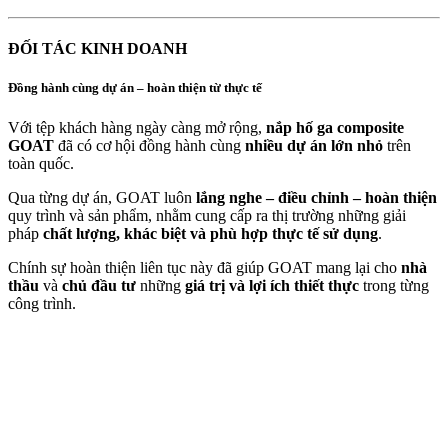
ĐỐI TÁC KINH DOANH
Đồng hành cùng dự án – hoàn thiện từ thực tế
Với tệp khách hàng ngày càng mở rộng,
nắp hố ga composite
GOAT
đã có cơ hội đồng hành cùng
nhiều dự án lớn nhỏ
trên
toàn quốc.
Qua từng dự án, GOAT luôn
lắng nghe – điều chỉnh – hoàn thiện
quy trình và sản phẩm, nhằm cung cấp ra thị trường những giải
pháp
chất lượng, khác biệt và phù hợp thực tế sử dụng
.
Chính sự hoàn thiện liên tục này đã giúp GOAT mang lại cho
nhà
thầu
và
chủ đầu tư
những
giá trị và lợi ích thiết thực
trong từng
công trình.