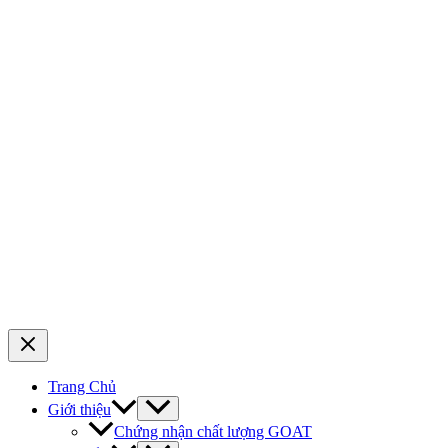
Trang Chủ
Giới thiệu
Chứng nhận chất lượng GOAT