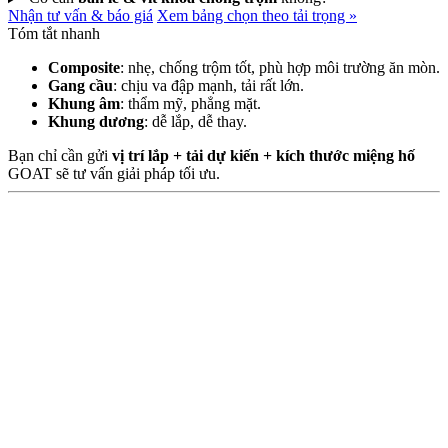
Nhận tư vấn & báo giá
Xem bảng chọn theo tải trọng
»
Tóm tắt nhanh
Composite
: nhẹ, chống trộm tốt, phù hợp môi trường ăn mòn.
Gang cầu
: chịu va đập mạnh, tải rất lớn.
Khung âm
: thẩm mỹ, phẳng mặt.
Khung dương
: dễ lắp, dễ thay.
Bạn chỉ cần gửi
vị trí lắp + tải dự kiến + kích thước miệng hố
GOAT sẽ tư vấn giải pháp tối ưu.