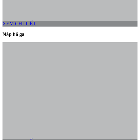
XEM CHI TIẾT
Nắp hố ga