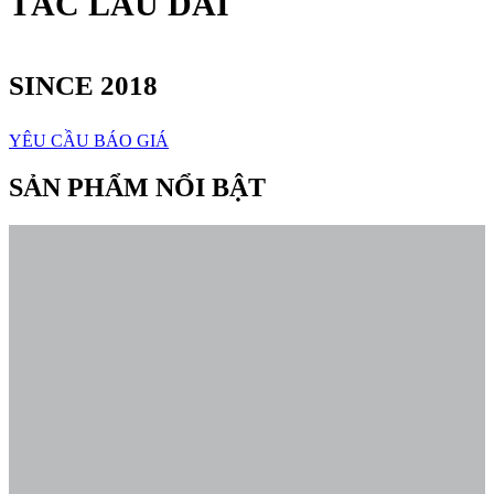
TÁC LÂU DÀI
SINCE 2018
YÊU CẦU BÁO GIÁ
SẢN PHẨM NỔI BẬT