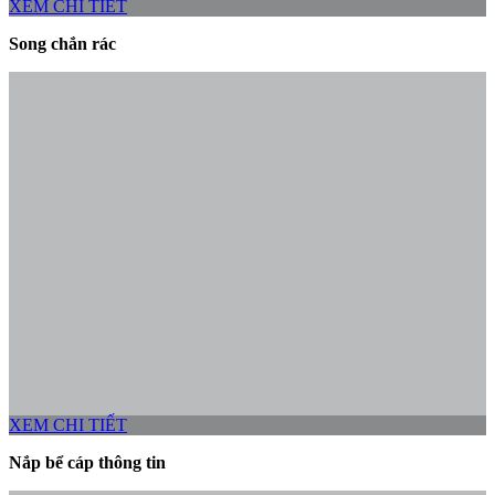
XEM CHI TIẾT
Song chắn rác
XEM CHI TIẾT
Nắp bể cáp thông tin