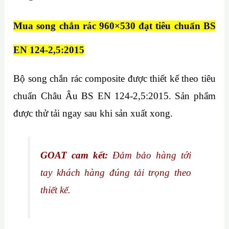
Mua song chắn rác 960×530 đạt tiêu chuẩn BS
EN 124-2,5:2015
Bộ song chắn rác composite được thiết kế theo tiêu
chuẩn Châu Âu
BS EN 124-2,5:2015. Sản phẩm
được thử tải ngay sau khi sản xuất xong.
GOAT cam kết:
Đảm bảo hàng tới
tay khách hàng đúng tải trọng theo
thiết kế.