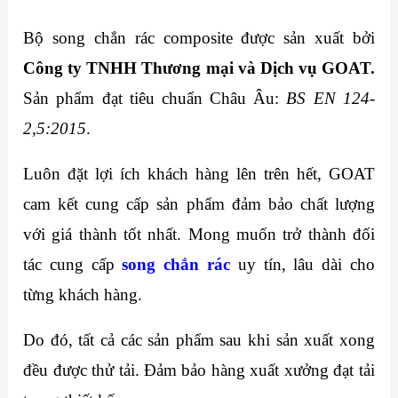
a
b
Bộ song chắn rác composite được sản xuất bởi
ạ
Công ty TNHH Thương mại và Dịch vụ GOAT.
n
Sản phẩm đạt tiêu chuẩn Châu Âu:
BS EN 124-
*
2,5:2015
.
Luôn đặt lợi ích khách hàng lên trên hết, GOAT
cam kết cung cấp sản phẩm đảm bảo chất lượng
với giá thành tốt nhất. Mong muốn trở thành đối
tác cung cấp
song chắn rác
uy tín, lâu dài cho
từng khách hàng.
Do đó, tất cả các sản phẩm sau khi sản xuất xong
đều được thử tải. Đảm bảo hàng xuất xưởng đạt tải