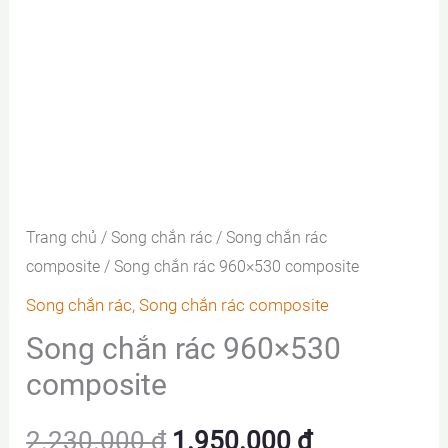
Trang chủ
/
Song chắn rác
/
Song chắn rác
composite
/ Song chắn rác 960×530 composite
Song chắn rác
,
Song chắn rác composite
Song chắn rác 960×530
composite
Giá
Giá
2.230.000
₫
1.950.000
₫