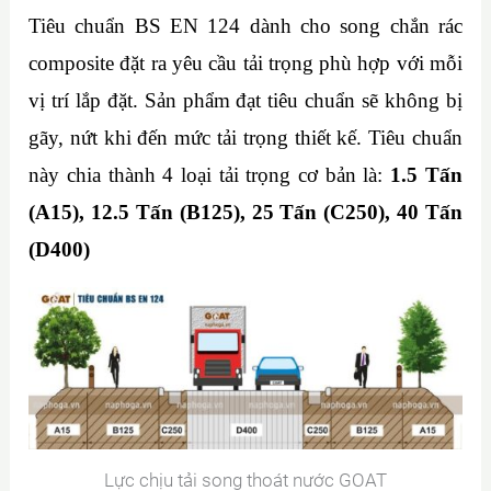
Tiêu chuẩn
BS EN 124 dành cho song chắn rác
composite đặt ra yêu cầu tải trọng phù hợp với mỗi
vị trí lắp đặt. Sản phẩm đạt tiêu chuẩn sẽ không bị
gãy, nứt khi đến mức tải trọng thiết kế. Tiêu chuẩn
này chia thành 4 loại tải trọng cơ bản là:
1.5 Tấn
(A15), 12.5 Tấn (B125), 25 Tấn (C250), 40 Tấn
(D400)
Lực chịu tải song thoát nước GOAT