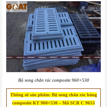
Bộ song chắn rác composite 960×530
Thông số sản phẩm: Bộ song chắn rác bằng
composite KT 960×530 –
Mã SCR C 9653