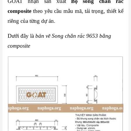
GOAT nhận sản xuất
Bộ song chắn rác
composite
theo yêu cầu mẫu mã, tải trọng, thiết kế
riêng của từng dự án.
Dưới đây là
bản vẽ Song chắn rác 9653 bằng
composite