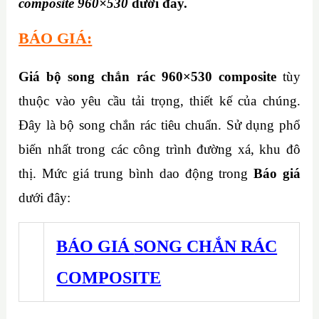
composite 960×530
dưới đây.
BÁO GIÁ:
Giá bộ song chắn rác 960×530 composite
tùy
thuộc vào yêu cầu tải trọng, thiết kế của chúng.
Đây là bộ song chắn rác tiêu chuẩn. Sử dụng phổ
biến nhất trong các công trình đường xá, khu đô
thị. Mức giá trung bình dao động trong
Báo giá
dưới đây:
BÁO GIÁ
SONG CHẮN RÁC
COMPOSITE