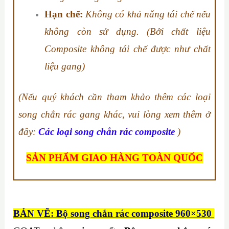
Hạn chế:
Không có khả năng tái chế nếu
không còn sử dụng. (Bởi chất liệu
Composite không tái chế được như chất
liệu gang)
(Nếu quý khách cần tham khảo thêm các loại
song chắn rác gang khác, vui lòng xem thêm ở
đây:
Các loại song chắn rác composite
)
SẢN PHẨM GIAO HÀNG TOÀN QUỐC
BẢN VẼ: Bộ song chắn rác composite 960×530