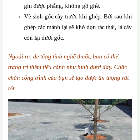
ghi được phẳng, không gồ ghề.
Vệ sinh gốc cây trước khi ghép. Bởi sau khi
ghép các mảnh lại sẽ khó dọn rác thải, lá cây
còn lại dưới gốc.
Ngoài ra, để tăng tính nghệ thuật, bạn có thể
trang trí thêm tiểu cảnh như hình dưới đây. Chắc
chắn công trình của bạn sẽ tạo được ấn tượng rất
tốt.