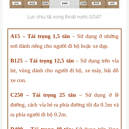
Lực chịu tải song thoát nước GOAT
A15 – Tải trọng 1,5 tấn
– Sử dụng ở những
nơi dành riêng cho người đi bộ hoặc xe đạp.
B125 – Tải trọng 12,5 tấn
– Sử dụng trên vỉa
hè, vùng dành cho người đi bộ, xe máy, bãi đỗ
xe con.
C250 – Tải trọng 25 tấn
– Sử dụng ở lề
đường, cách vỉa hè ra phía đường tối đa 0.5m và
ra phía người đi bộ 0.2m.