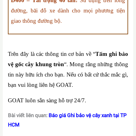
D400 – Tải trọng 40 tấn:
Sử dụng trên lòng
đường, bãi đỗ xe dành cho mọi phương tiện
giao thông đường bộ.
Trên đây là các thông tin cơ bản về “
Tấm ghi bảo
vệ gốc cây khung tròn
“. Mong rằng những thông
tin này hữu ích cho bạn. Nếu có bất cứ thắc mắc gì,
bạn vui lòng liên hệ GOAT.
GOAT luôn sẵn sàng hỗ trợ 24/7.
Bài viết liên quan:
Báo giá Ghi bảo vệ cây xanh tại TP
HCM