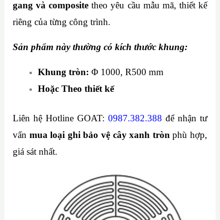
gang và composite
theo yêu cầu mẫu mã, thiết kế
riêng của từng công trình.
Sản phẩm này thường có kích thước khung:
Khung tròn:
Φ 1000, R500 mm
Hoặc Theo thiết kế
Liên hệ Hotline GOAT:
0987.382.388
để nhận tư
vấn
mua loại ghi bảo vệ cây xanh tròn
phù hợp,
giá sát nhất.