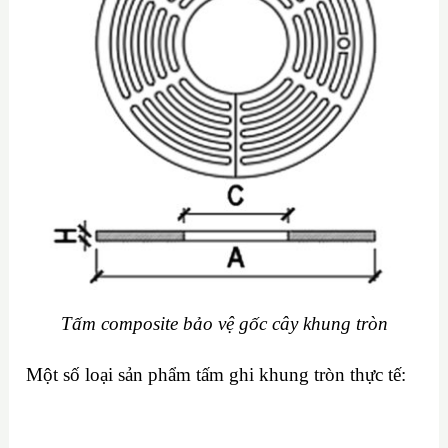
Tấm composite bảo vệ gốc cây khung tròn
Một số loại sản phẩm tấm ghi khung tròn thực tế: