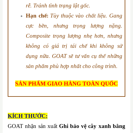
rễ. Tránh tình trạng lật gốc.
Hạn chế:
Tùy thuộc vào chất liệu. Gang
cực bền, nhưng trọng lượng nặng.
Composite trọng lượng nhẹ hơn, nhưng
không có giá trị tái chế khi không sử
dụng nữa. GOAT sẽ tư vấn cụ thể những
sản phẩm phù hợp nhất cho công trình.
SẢN PHẨM GIAO HÀNG TOÀN QUỐC
KÍCH THƯỚC:
GOAT nhận sản xuất
Ghi bảo vệ cây xanh bằng