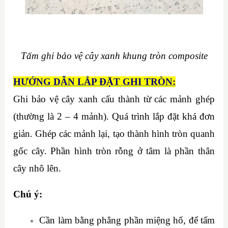
Tấm ghi bảo vệ cây xanh khung tròn composite
HƯỚNG DẪN LẮP ĐẶT GHI TRÒN:
Ghi bảo vệ cây xanh cấu thành từ các mảnh ghép
(thường là 2 – 4 mảnh). Quá trình lắp đặt khá đơn
giản. Ghép các mảnh lại, tạo thành hình tròn quanh
gốc cây. Phần hình tròn rỗng ở tâm là phần thân
cây nhô lên.
Chú ý:
Cần làm bằng phẳng phần miệng hố,
để tấm