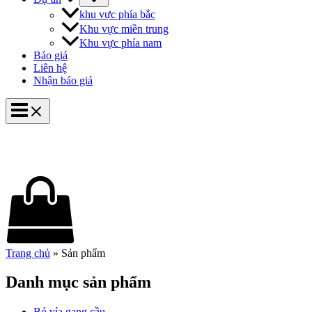
khu vực phía bắc
Khu vực miền trung
Khu vực phía nam
Báo giá
Liên hệ
Nhận báo giá
Trang chủ
»
Sản phẩm
Danh mục sản phẩm
Bó vỉa gang cầu