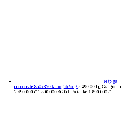
Nắp ga
composite 850x850 khung dương
2.490.000
₫
Giá gốc là:
2.490.000 ₫.
1.890.000
₫
Giá hiện tại là: 1.890.000 ₫.