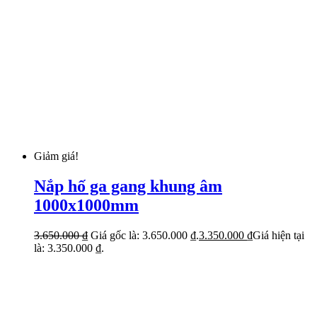
Giảm giá!
Nắp hố ga gang khung âm
1000x1000mm
3.650.000
₫
Giá gốc là: 3.650.000 ₫.
3.350.000
₫
Giá hiện tại
là: 3.350.000 ₫.