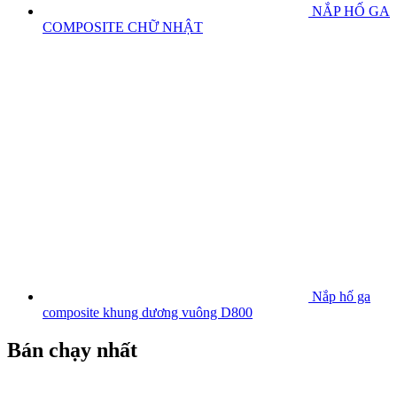
NẮP HỐ GA
COMPOSITE CHỮ NHẬT
Nắp hố ga
composite khung dương vuông D800
Bán chạy nhất