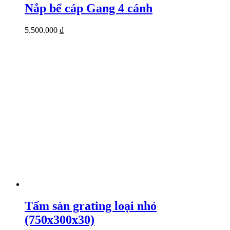
Nắp bể cáp Gang 4 cánh
5.500.000
₫
Tấm sàn grating loại nhỏ
(750x300x30)