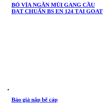
BÓ VỈA NGĂN MÙI GANG CẦU
ĐẠT CHUẨN BS EN 124 TẠI GOAT
Báo giá nắp bể cáp