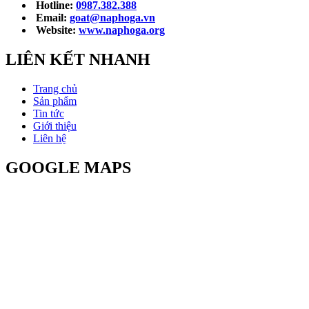
Hotline:
0987.382.388
Email:
goat@naphoga.vn
Website:
www.naphoga.org
LIÊN KẾT NHANH
Trang chủ
Sản phẩm
Tin tức
Giới thiệu
Liên hệ
GOOGLE MAPS