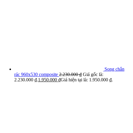
Song chắn
rác 960x530 composite
2.230.000
₫
Giá gốc là:
2.230.000 ₫.
1.950.000
₫
Giá hiện tại là: 1.950.000 ₫.