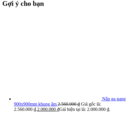
Gợi ý cho bạn
Nắp ga gang
900x900mm khung âm
2.560.000
₫
Giá gốc là:
2.560.000 ₫.
2.000.000
₫
Giá hiện tại là: 2.000.000 ₫.