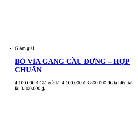
Giảm giá!
BÓ VỈA GANG CẦU ĐỨNG – HỢP
CHUẨN
4.100.000
₫
Giá gốc là: 4.100.000 ₫.
3.800.000
₫
Giá hiện tại
là: 3.800.000 ₫.