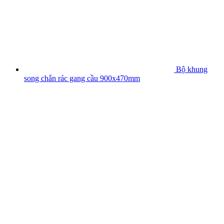
Bộ khung
song chắn rác gang cầu 900x470mm