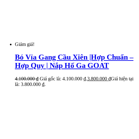
Giảm giá!
Bó Vỉa Gang Cầu Xiên |Hợp Chuẩn –
Hợp Quy | Nắp Hố Ga GOAT
4.100.000
₫
Giá gốc là: 4.100.000 ₫.
3.800.000
₫
Giá hiện tại
là: 3.800.000 ₫.