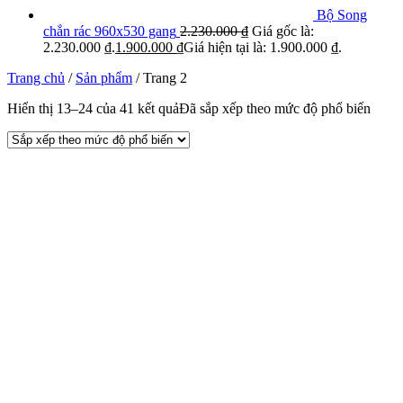
Bộ Song
chắn rác 960x530 gang
2.230.000
₫
Giá gốc là:
2.230.000 ₫.
1.900.000
₫
Giá hiện tại là: 1.900.000 ₫.
Trang chủ
/
Sản phẩm
/ Trang 2
Hiển thị 13–24 của 41 kết quả
Đã sắp xếp theo mức độ phổ biến