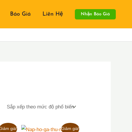
Báo Giá
Liên Hệ
Nhận Báo Giá
Giảm giá!
Giảm giá!