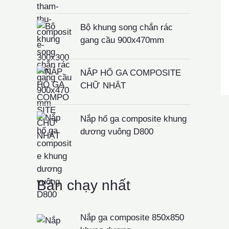
Bộ khung song chắn rác
gang cầu 900x470mm
NẮP HỐ GA COMPOSITE
CHỮ NHẬT
Nắp hố ga composite khung
dương vuông D800
Bán chạy nhất
Nắp ga composite 850x850