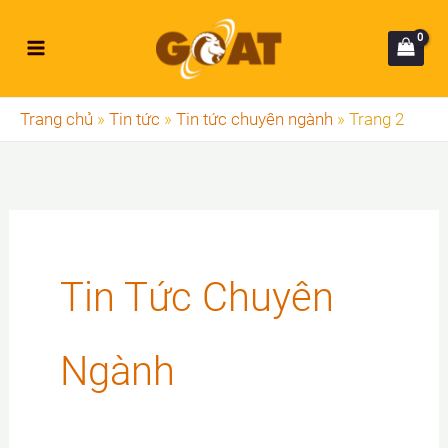
Nhảy
tới
nội
dung
Trang chủ
»
Tin tức
»
Tin tức chuyên ngành
»
Trang 2
Tin Tức Chuyên
Ngành