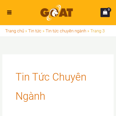
Nhảy
tới
nội
dung
Trang chủ
»
Tin tức
»
Tin tức chuyên ngành
»
Trang 3
Tin Tức Chuyên
Ngành