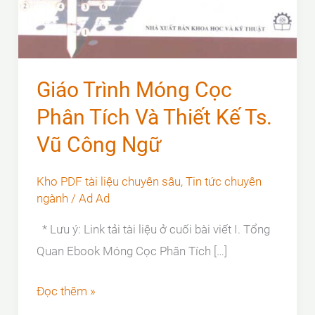
Giáo Trình Móng Cọc
Phân Tích Và Thiết Kế Ts.
Vũ Công Ngữ
Kho PDF tài liệu chuyên sâu
,
Tin tức chuyên
ngành
/
Ad Ad
* Lưu ý: Link tải tài liệu ở cuối bài viết I. Tổng
Quan Ebook Móng Cọc Phân Tích […]
Giáo
Đọc thêm »
Trình