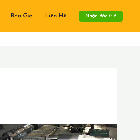
Báo Giá
Liên Hệ
Nhận Báo Giá