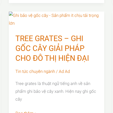
COMPOSITE
TREE GRATES – GHI
GỐC CÂY GIẢI PHÁP
CHO ĐÔ THỊ HIỆN ĐẠI
Tin tức chuyên ngành
/
Ad Ad
Tree grates là thuật ngữ tiếng anh về sản
phẩm ghi bảo vệ cây xanh. Hiện nay ghi gốc
cây