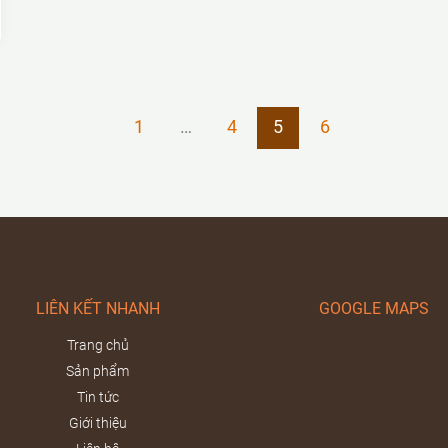
1
…
4
5
6
LIÊN KẾT NHANH
GOOGLE MAPS
Trang chủ
Sản phẩm
Tin tức
Giới thiệu